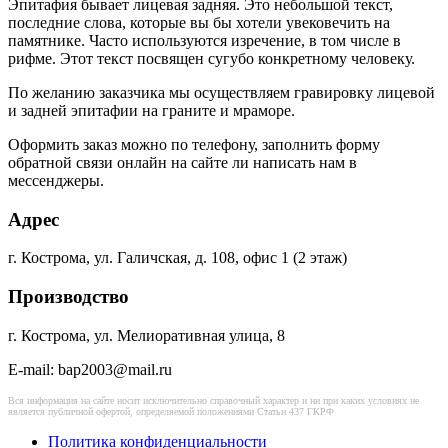
Эпитафия бывает лицевая задняя. Это небольшой текст,
последние слова, которые вы бы хотели увековечить на
памятнике. Часто используются изречение, в том числе в
рифме. Этот текст посвящен сугубо конкретному человеку.
По желанию заказчика мы осуществляем гравировку лицевой
и задней эпитафии на граните и мраморе.
Оформить заказ можно по телефону, заполнить форму
обратной связи онлайн на сайте ли написать нам в
мессенджеры.
Адрес
г. Кострома, ул. Галичская, д. 108, офис 1 (2 этаж)
Производство
г. Кострома, ул. Мелиоративная улица, 8
E-mail: bap2003@mail.ru
Вся информация на сайте носит исключительно справочный характер и ни при каких условиях не
является публичной офертой, определяемой положениями Статьи 437 ГКРФ
Политика конфиденциальности