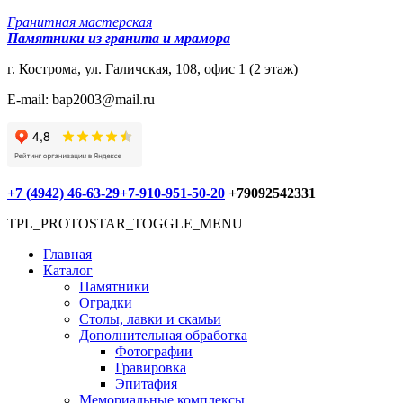
Гранитная мастерская
Памятники из гранита и мрамора
г. Кострома, ул. Галичская, 108, офис 1 (2 этаж)
E-mail: bap2003@mail.ru
+7 (4942) 46-63-29
+7-910-951-50-20
+79092542331
TPL_PROTOSTAR_TOGGLE_MENU
Главная
Каталог
Памятники
Оградки
Столы, лавки и скамьи
Дополнительная обработка
Фотографии
Гравировка
Эпитафия
Мемориальные комплексы