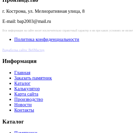
г. Кострома, ул. Мелиоративная улица, 8
E-mail: bap2003@mail.ru
Вся информация на сайте носит исключительно справочный характер и ни при каких условиях не явл
Политика конфиденциальности
Разработка сайта: ВебМастер
Информация
Главная
Заказать памятник
Каталог
Калькулятор
Карта сайта
Производство
Новости
Контакты
Каталог
Памятники