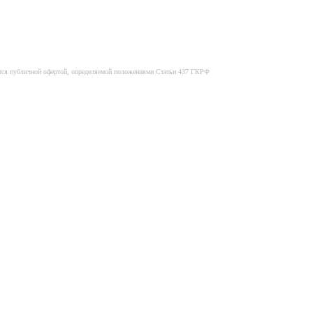
яется публичной офертой, определяемой положениями Статьи 437 ГКРФ