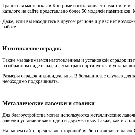
Гранитная мастерская в Костроме изготавливает памятники из
каталоге на сайте представлено более 50 моделей памятников
Даже, если вы находитесь в другом регионе и у вас нет возмо
работе.
Изготовление оградок
Также мы занимаемся изготовлением и установкой оградок из 
разобранном виде оградка легко транспортируется и устанавлив
Размеры оградок индивидуальны. В большинстве случаев для з
необходимо подкрашивать.
Металлические лавочки и столики
Для благоустройства могил используются металлические лавоч
лавочки устанавливают одно и двухместные. Также, как и сто
На нашем сайте представлен хороший выбор столиков и лавок.С