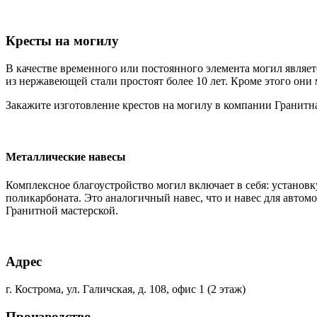
Кресты на могилу
В качестве временного или постоянного элемента могил являет
из нержавеющей стали простоят более 10 лет. Кроме этого они
Закажите изготовление крестов на могилу в компании Гранитна
Металлические навесы
Комплексное благоустройство могил включает в себя: установк
поликарбоната. Это аналогичный навес, что и навес для автом
Гранитной мастерской.
Адрес
г. Кострома, ул. Галичская, д. 108, офис 1 (2 этаж)
Производство