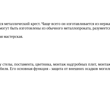
ся металлический крест. Чаще всего он изготавливается из нерж
 могут быть изготовлены из обычного металлопроката, разумеет
я мастерская.
у стелы, постамента, цветника, монтаж надгробных плит, монтаж
обиля. Его основная функция - защита от внешних осадков могил