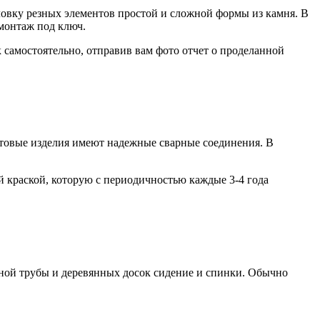
ловку резных элементов простой и сложной формы из камня. В
 монтаж под ключ.
к самостоятельно, отправив вам фото отчет о проделанной
отовые изделия имеют надежные сварные соединения. В
 краской, которую с периодичностью каждые 3-4 года
ьной трубы и деревянных досок сидение и спинки. Обычно