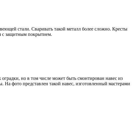
авеющей стали. Сваривать такой металл более сложно. Кресты
ся с защитным покрытием.
 оградки, но в том числе может быть смонтирован навес из
ы. На фото представлен такой навес, изготовленный мастерами