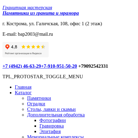
Гранитная мастерская
Памятники из гранита и мрамора
г. Кострома, ул. Галичская, 108, офис 1 (2 этаж)
E-mail: bap2003@mail.ru
+7 (4942) 46-63-29
+7-910-951-50-20
+79092542331
TPL_PROTOSTAR_TOGGLE_MENU
Главная
Каталог
Памятники
Оградки
Столы, лавки и скамьи
Дополнительная обработка
Фотографии
Гравировка
Эпитафия
Мемориальные комплексы