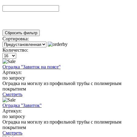
Сортировка:
Количество:
Оградка ''Завиток на поясе''
Артикул:
по запросу
Оградка на могилу из профильной трубы с полимерным
покрытием
Смотреть
Оградка ''Завиток''
Артикул:
по запросу
Оградка на могилу из профильной трубы с полимерным
покрытием
Смотреть