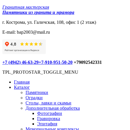
Гранитная мастерская
Памятники из гранита и мрамора
г. Кострома, ул. Галичская, 108, офис 1 (2 этаж)
E-mail: bap2003@mail.ru
+7 (4942) 46-63-29
+7-910-951-50-20
+79092542331
TPL_PROTOSTAR_TOGGLE_MENU
Главная
Каталог
Памятники
Оградки
Столы, лавки и скамьи
Дополнительная обработка
Фотографии
Гравировка
Эпитафия
Мемориальные комплексы