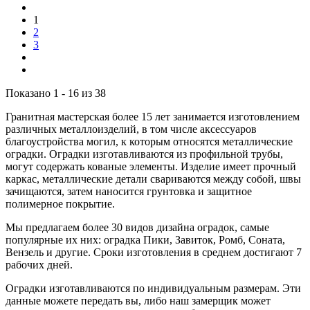
1
2
3
Показано 1 - 16 из 38
Гранитная мастерская более 15 лет занимается изготовлением
различных металлоизделий, в том числе аксессуаров
благоустройства могил, к которым относятся металлические
оградки. Оградки изготавливаются из профильной трубы,
могут содержать кованые элементы. Изделие имеет прочный
каркас, металлические детали свариваются между собой, швы
зачищаются, затем наносится грунтовка и защитное
полимерное покрытие.
Мы предлагаем более 30 видов дизайна оградок, самые
популярные их них: оградка Пики, Завиток, Ромб, Соната,
Вензель и другие. Сроки изготовления в среднем достигают 7
рабочих дней.
Оградки изготавливаются по индивидуальным размерам. Эти
данные можете передать вы, либо наш замерщик может