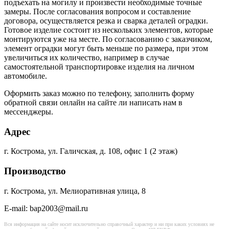
подъехать на могилу и произвести необходимые точные
замеры. После согласования вопросом и составление
договора, осуществляется резка и сварка деталей оградки.
Готовое изделие состоит из нескольких элементов, которые
монтируются уже на месте. По согласованию с заказчиком,
элемент оградки могут быть меньше по размера, при этом
увеличиться их количество, например в случае
самостоятельной транспортировке изделия на личном
автомобиле.
Оформить заказ можно по телефону, заполнить форму
обратной связи онлайн на сайте ли написать нам в
мессенджеры.
Адрес
г. Кострома, ул. Галичская, д. 108, офис 1 (2 этаж)
Производство
г. Кострома, ул. Мелиоративная улица, 8
E-mail: bap2003@mail.ru
Вся информация на сайте носит исключительно справочный характер и ни при каких условиях не