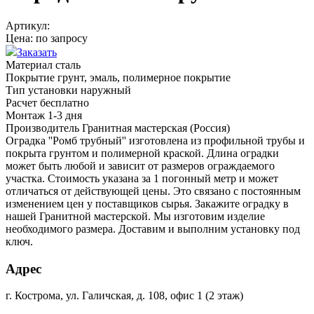
Артикул:
Цена:
по запросу
Заказать
Материал
сталь
Покрытие
грунт, эмаль, полимерное покрытие
Тип установки
наружный
Расчет
бесплатно
Монтаж
1-3 дня
Производитель
Гранитная мастерская (Россия)
Оградка ''Ромб трубный'' изготовлена из профильной трубы и
покрыта грунтом и полимерной краской. Длина оградки
может быть любой и зависит от размеров ограждаемого
участка. Стоимость указана за 1 погонный метр и может
отличаться от действующей цены. Это связано с постоянным
изменением цен у поставщиков сырья. Закажите оградку в
нашей Гранитной мастерской. Мы изготовим изделие
необходимого размера. Доставим и выполним установку под
ключ.
Адрес
г. Кострома, ул. Галичская, д. 108, офис 1 (2 этаж)