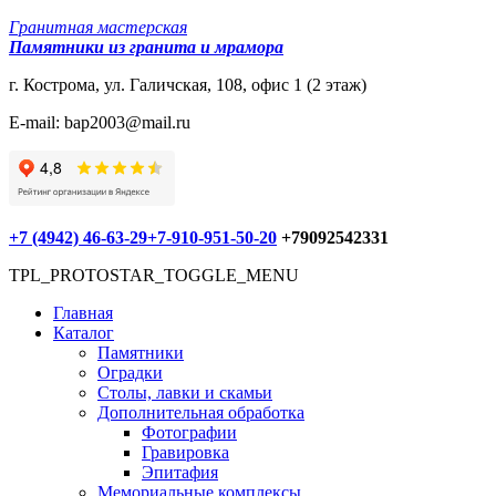
Гранитная мастерская
Памятники из гранита и мрамора
г. Кострома, ул. Галичская, 108, офис 1 (2 этаж)
E-mail: bap2003@mail.ru
+7 (4942) 46-63-29
+7-910-951-50-20
+79092542331
TPL_PROTOSTAR_TOGGLE_MENU
Главная
Каталог
Памятники
Оградки
Столы, лавки и скамьи
Дополнительная обработка
Фотографии
Гравировка
Эпитафия
Мемориальные комплексы