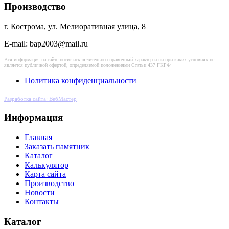
Производство
г. Кострома, ул. Мелиоративная улица, 8
E-mail: bap2003@mail.ru
Вся информация на сайте носит исключительно справочный характер и ни при каких условиях не
является публичной офертой, определяемой положениями Статьи 437 ГКРФ
Политика конфиденциальности
Разработка сайта: ВебМастер
Информация
Главная
Заказать памятник
Каталог
Калькулятор
Карта сайта
Производство
Новости
Контакты
Каталог