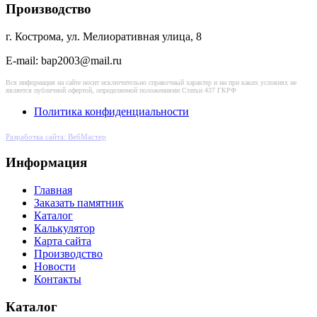
Производство
г. Кострома, ул. Мелиоративная улица, 8
E-mail: bap2003@mail.ru
Вся информация на сайте носит исключительно справочный характер и ни при каких условиях не
является публичной офертой, определяемой положениями Статьи 437 ГКРФ
Политика конфиденциальности
Разработка сайта: ВебМастер
Информация
Главная
Заказать памятник
Каталог
Калькулятор
Карта сайта
Производство
Новости
Контакты
Каталог