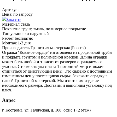
Артикул:
Цена:
по запросу
Заказать
Материал
сталь
Покрытие
грунт, эмаль, полимерное покрытие
Тип установки
наружный
Расчет
бесплатно
Монтаж
1-3 дня
Производитель
Гранитная мастерская (Россия)
Оградка ''Кованое сердце'' изготовлена из профильной трубы
и покрыта грунтом и полимерной краской. Длина оградки
может быть любой и зависит от размеров ограждаемого
участка. Стоимость указана за 1 погонный метр и может
отличаться от действующей цены. Это связано с постоянным
изменением цен у поставщиков сырья. Закажите оградку в
нашей Гранитной мастерской. Мы изготовим изделие
необходимого размера. Доставим и выполним установку под
ключ.
Адрес
г. Кострома, ул. Галичская, д. 108, офис 1 (2 этаж)