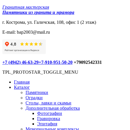
Гранитная мастерская
Памятники из гранита и мрамора
г. Кострома, ул. Галичская, 108, офис 1 (2 этаж)
E-mail: bap2003@mail.ru
+7 (4942) 46-63-29
+7-910-951-50-20
+79092542331
TPL_PROTOSTAR_TOGGLE_MENU
Главная
Каталог
Памятники
Оградки
Столы, лавки и скамьи
Дополнительная обработка
Фотографии
Гравировка
Эпитафия
Мемориальные комплексы