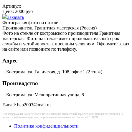
Артикул:
Цена:
2000 руб
Заказать
Фотография
фото на стекле
Производитель
Гранитная мастерская (Россия)
Фото на стекле от костромского производителя Гранитная
мастерская. Фото на стекле имеет продолжительный срок
службы и устойчивость к внешним условиям. Оформите заказ
на сайте или позвоните по телефону.
Адрес
г. Кострома, ул. Галичская, д. 108, офис 1 (2 этаж)
Производство
г. Кострома, ул. Мелиоративная улица, 8
E-mail: bap2003@mail.ru
Вся информация на сайте носит исключительно справочный характер и ни при каких условиях не
является публичной офертой, определяемой положениями Статьи 437 ГКРФ
Политика конфиденциальности