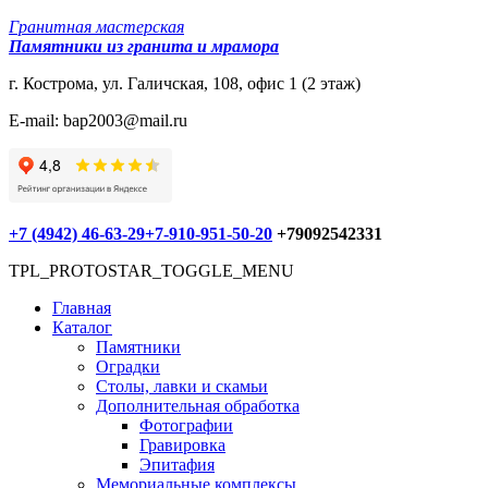
Гранитная мастерская
Памятники из гранита и мрамора
г. Кострома, ул. Галичская, 108, офис 1 (2 этаж)
E-mail: bap2003@mail.ru
+7 (4942) 46-63-29
+7-910-951-50-20
+79092542331
TPL_PROTOSTAR_TOGGLE_MENU
Главная
Каталог
Памятники
Оградки
Столы, лавки и скамьи
Дополнительная обработка
Фотографии
Гравировка
Эпитафия
Мемориальные комплексы