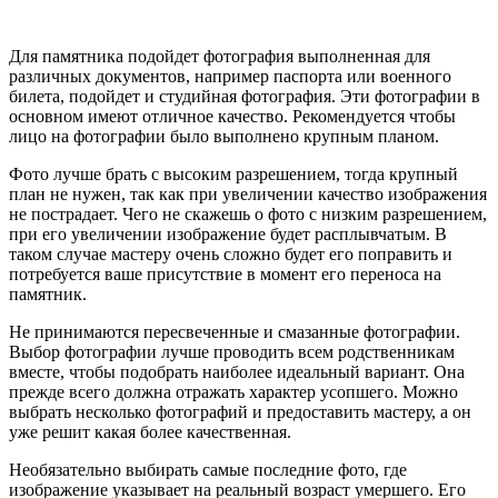
Для памятника подойдет фотография выполненная для
различных документов, например паспорта или военного
билета, подойдет и студийная фотография. Эти фотографии в
основном имеют отличное качество. Рекомендуется чтобы
лицо на фотографии было выполнено крупным планом.
Фото лучше брать с высоким разрешением, тогда крупный
план не нужен, так как при увеличении качество изображения
не пострадает. Чего не скажешь о фото с низким разрешением,
при его увеличении изображение будет расплывчатым. В
таком случае мастеру очень сложно будет его поправить и
потребуется ваше присутствие в момент его переноса на
памятник.
Не принимаются пересвеченные и смазанные фотографии.
Выбор фотографии лучше проводить всем родственникам
вместе, чтобы подобрать наиболее идеальный вариант. Она
прежде всего должна отражать характер усопшего. Можно
выбрать несколько фотографий и предоставить мастеру, а он
уже решит какая более качественная.
Необязательно выбирать самые последние фото, где
изображение указывает на реальный возраст умершего. Его