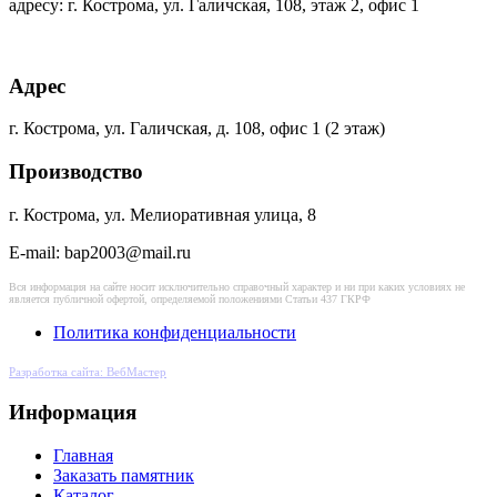
адресу: г. Кострома, ул. Галичская, 108, этаж 2, офис 1
Адрес
г. Кострома, ул. Галичская, д. 108, офис 1 (2 этаж)
Производство
г. Кострома, ул. Мелиоративная улица, 8
E-mail: bap2003@mail.ru
Вся информация на сайте носит исключительно справочный характер и ни при каких условиях не
является публичной офертой, определяемой положениями Статьи 437 ГКРФ
Политика конфиденциальности
Разработка сайта: ВебМастер
Информация
Главная
Заказать памятник
Каталог