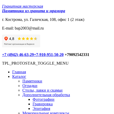
Гранитная мастерская
Памятники из гранита и мрамора
г. Кострома, ул. Галичская, 108, офис 1 (2 этаж)
E-mail: bap2003@mail.ru
+7 (4942) 46-63-29
+7-910-951-50-20
+79092542331
TPL_PROTOSTAR_TOGGLE_MENU
Главная
Каталог
Памятники
Оградки
Столы, лавки и скамьи
Дополнительная обработка
Фотографии
Гравировка
Эпитафия
Мемориальные комплексы