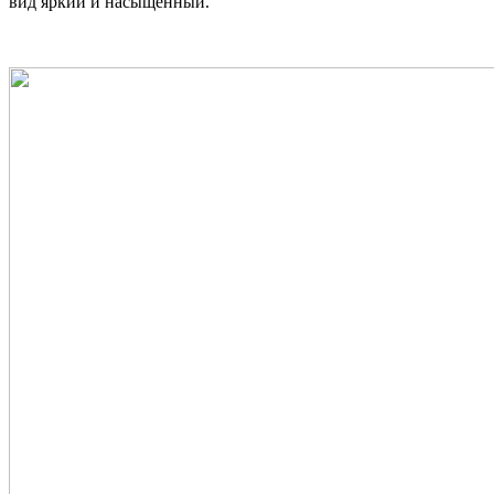
вид яркий и насыщенный.