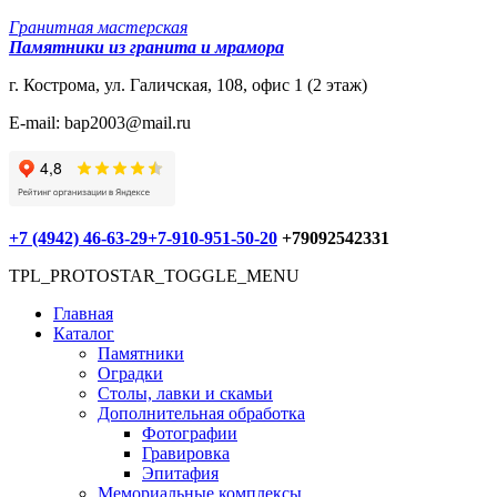
Гранитная мастерская
Памятники из гранита и мрамора
г. Кострома, ул. Галичская, 108, офис 1 (2 этаж)
E-mail: bap2003@mail.ru
+7 (4942) 46-63-29
+7-910-951-50-20
+79092542331
TPL_PROTOSTAR_TOGGLE_MENU
Главная
Каталог
Памятники
Оградки
Столы, лавки и скамьи
Дополнительная обработка
Фотографии
Гравировка
Эпитафия
Мемориальные комплексы