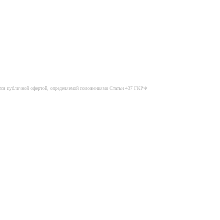
яется публичной офертой, определяемой положениями Статьи 437 ГКРФ