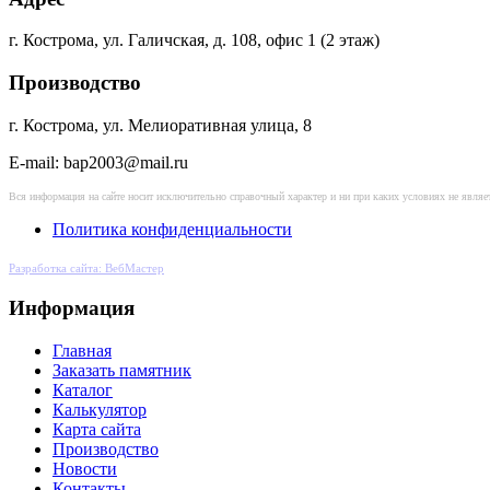
г. Кострома, ул. Галичская, д. 108, офис 1 (2 этаж)
Производство
г. Кострома, ул. Мелиоративная улица, 8
E-mail: bap2003@mail.ru
Вся информация на сайте носит исключительно справочный характер и ни при каких условиях не явл
Политика конфиденциальности
Разработка сайта: ВебМастер
Информация
Главная
Заказать памятник
Каталог
Калькулятор
Карта сайта
Производство
Новости
Контакты