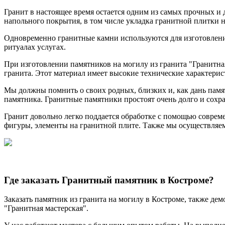
Гранит в настоящее время остается одним из самых прочных и 
напольного покрытия, в том числе укладка гранитной плитки н
Одновременно гранитные камни используются для изготовления
ритуалах услугах.
При изготовлении памятников на могилу из гранита "Гранитна
гранита. Этот материал имеет высокие технические характерис
Мы должны помнить о своих родных, близких и, как дань памят
памятника. Гранитные памятники простоят очень долго и сохран
Гранит довольно легко поддается обработке с помощью совре
фигуры, элементы на гранитной плите. Также мы осуществляем г
Где заказать Гранитный памятник в Костроме?
Заказать памятник из гранита на могилу в Костроме, также де
"Гранитная мастерская".