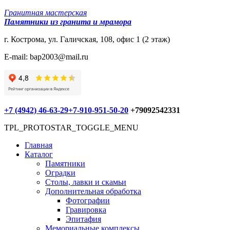
Гранитная мастерская
Памятники из гранита и мрамора
г. Кострома, ул. Галичская, 108, офис 1 (2 этаж)
E-mail: bap2003@mail.ru
+7 (4942) 46-63-29
+7-910-951-50-20
+79092542331
TPL_PROTOSTAR_TOGGLE_MENU
Главная
Каталог
Памятники
Оградки
Столы, лавки и скамьи
Дополнительная обработка
Фотографии
Гравировка
Эпитафия
Мемориальные комплексы