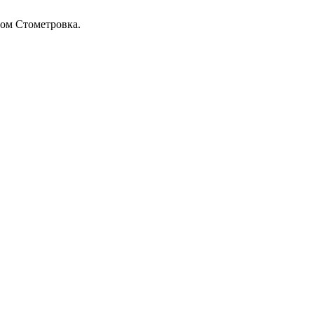
тром Стометровка.