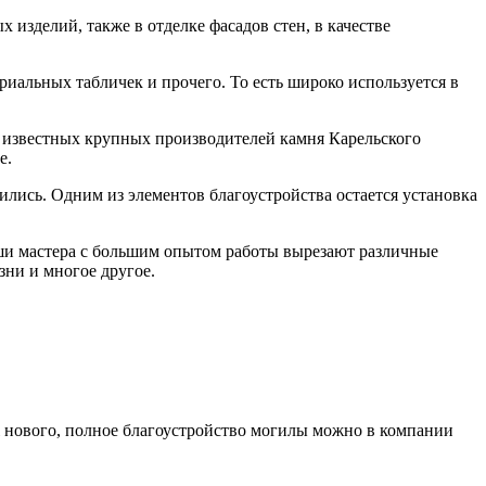
изделий, также в отделке фасадов стен, в качестве
иальных табличек и прочего. То есть широко используется в
з известных крупных производителей камня Карельского
е.
ились. Одним из элементов благоустройства остается установка
аши мастера с большим опытом работы вырезают различные
зни и многое другое.
аж нового, полное благоустройство могилы можно в компании