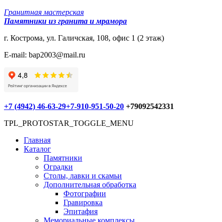
Гранитная мастерская
Памятники из гранита и мрамора
г. Кострома, ул. Галичская, 108, офис 1 (2 этаж)
E-mail: bap2003@mail.ru
+7 (4942) 46-63-29
+7-910-951-50-20
+79092542331
TPL_PROTOSTAR_TOGGLE_MENU
Главная
Каталог
Памятники
Оградки
Столы, лавки и скамьи
Дополнительная обработка
Фотографии
Гравировка
Эпитафия
Мемориальные комплексы