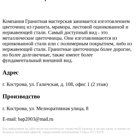
Компания Гранитная мастерская занимается изготовлением
цветочниц из гранита, мрамора, листовой оцинкованной и
нержавеющей стали. Самый доступный вид - это
металлические цветочницы. Они изготавливаются из
оцинкованной стали или с полимерным покрытием, либо из
нержавеющей стали. Гранитные цветочницы более дорогие,
но более долговечные, также имеют более
фундаментальный внешний вид.
Адрес
г. Кострома, ул. Галичская, д. 108, офис 1 (2 этаж)
Производство
г. Кострома, ул. Мелиоративная улица, 8
E-mail: bap2003@mail.ru
Вся информация на сайте носит исключительно справочный характер и ни при каких условиях не
является публичной офертой, определяемой положениями Статьи 437 ГКРФ