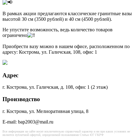
В рамках акции предлагаются классические гранитные вазы
высотой 30 см (3500 рублей) и 40 см (4500 рублей).
Не упустите возможность, ведь количество товаров
ограничено
Приобрести вазу можно в нашем офисе, расположенном по
адресу: Кострома, ул. Галичская, 108, офис 1
Адрес
г. Кострома, ул. Галичская, д. 108, офис 1 (2 этаж)
Производство
г. Кострома, ул. Мелиоративная улица, 8
E-mail: bap2003@mail.ru
Вся информация на сайте носит исключительно справочный характер и ни при каких условиях не
является публичной офертой, определяемой положениями Статьи 437 ГКРФ