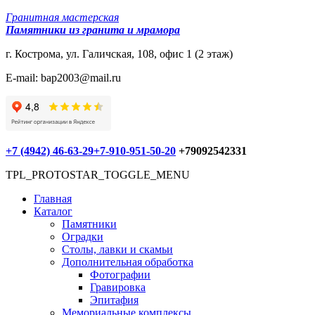
Гранитная мастерская
Памятники из гранита и мрамора
г. Кострома, ул. Галичская, 108, офис 1 (2 этаж)
E-mail: bap2003@mail.ru
+7 (4942) 46-63-29
+7-910-951-50-20
+79092542331
TPL_PROTOSTAR_TOGGLE_MENU
Главная
Каталог
Памятники
Оградки
Столы, лавки и скамьи
Дополнительная обработка
Фотографии
Гравировка
Эпитафия
Мемориальные комплексы