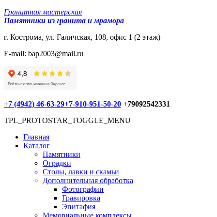
Гранитная мастерская
Памятники из гранита и мрамора
г. Кострома, ул. Галичская, 108, офис 1 (2 этаж)
E-mail: bap2003@mail.ru
+7 (4942) 46-63-29
+7-910-951-50-20
+79092542331
TPL_PROTOSTAR_TOGGLE_MENU
Главная
Каталог
Памятники
Оградки
Столы, лавки и скамьи
Дополнительная обработка
Фотографии
Гравировка
Эпитафия
Мемориальные комплексы