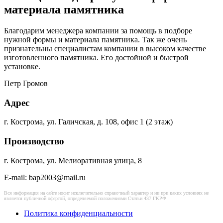
материала памятника
Благодарим менеджера компании за помощь в подборе
нужной формы и материала памятника. Так же очень
признательны специалистам компании в высоком качестве
изготовленного памятника. Его достойной и быстрой
установке.
Петр Громов
Адрес
г. Кострома, ул. Галичская, д. 108, офис 1 (2 этаж)
Производство
г. Кострома, ул. Мелиоративная улица, 8
E-mail: bap2003@mail.ru
Вся информация на сайте носит исключительно справочный характер и ни при каких условиях не
является публичной офертой, определяемой положениями Статьи 437 ГКРФ
Политика конфиденциальности