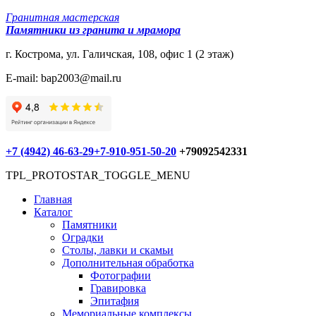
Гранитная мастерская
Памятники из гранита и мрамора
г. Кострома, ул. Галичская, 108, офис 1 (2 этаж)
E-mail: bap2003@mail.ru
+7 (4942) 46-63-29
+7-910-951-50-20
+79092542331
TPL_PROTOSTAR_TOGGLE_MENU
Главная
Каталог
Памятники
Оградки
Столы, лавки и скамьи
Дополнительная обработка
Фотографии
Гравировка
Эпитафия
Мемориальные комплексы