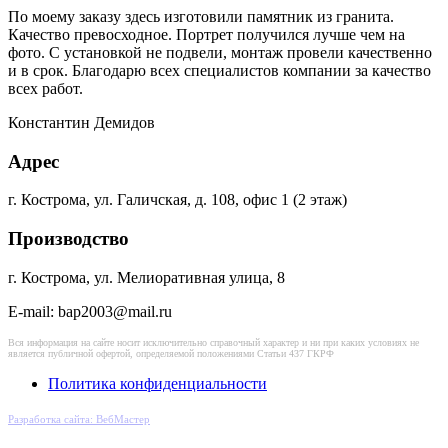
По моему заказу здесь изготовили памятник из гранита.
Качество превосходное. Портрет получился лучше чем на
фото. С установкой не подвели, монтаж провели качественно
и в срок. Благодарю всех специалистов компании за качество
всех работ.
Константин Демидов
Адрес
г. Кострома, ул. Галичская, д. 108, офис 1 (2 этаж)
Производство
г. Кострома, ул. Мелиоративная улица, 8
E-mail: bap2003@mail.ru
Вся информация на сайте носит исключительно справочный характер и ни при каких условиях не
является публичной офертой, определяемой положениями Статьи 437 ГКРФ
Политика конфиденциальности
Разработка сайта: ВебМастер