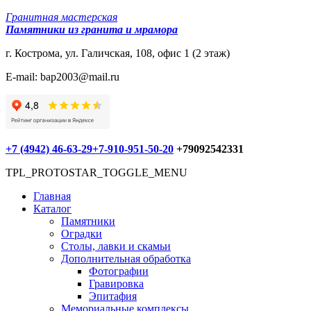
Гранитная мастерская
Памятники из гранита и мрамора
г. Кострома, ул. Галичская, 108, офис 1 (2 этаж)
E-mail: bap2003@mail.ru
+7 (4942) 46-63-29
+7-910-951-50-20
+79092542331
TPL_PROTOSTAR_TOGGLE_MENU
Главная
Каталог
Памятники
Оградки
Столы, лавки и скамьи
Дополнительная обработка
Фотографии
Гравировка
Эпитафия
Мемориальные комплексы