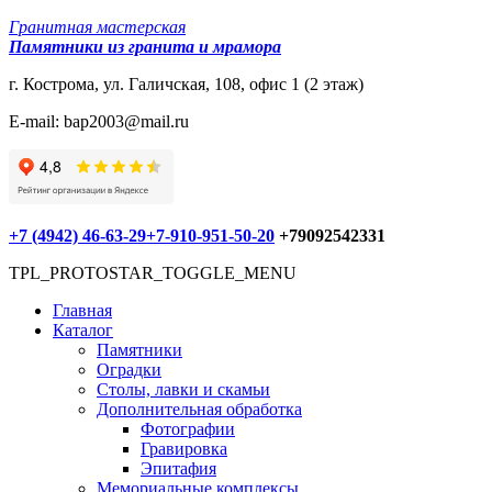
Гранитная мастерская
Памятники из гранита и мрамора
г. Кострома, ул. Галичская, 108, офис 1 (2 этаж)
E-mail: bap2003@mail.ru
+7 (4942) 46-63-29
+7-910-951-50-20
+79092542331
TPL_PROTOSTAR_TOGGLE_MENU
Главная
Каталог
Памятники
Оградки
Столы, лавки и скамьи
Дополнительная обработка
Фотографии
Гравировка
Эпитафия
Мемориальные комплексы