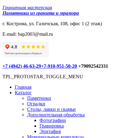
Гранитная мастерская
Памятники из гранита и мрамора
г. Кострома, ул. Галичская, 108, офис 1 (2 этаж)
E-mail: bap2003@mail.ru
+7 (4942) 46-63-29
+7-910-951-50-20
+79092542331
TPL_PROTOSTAR_TOGGLE_MENU
Главная
Каталог
Памятники
Оградки
Столы, лавки и скамьи
Дополнительная обработка
Фотографии
Гравировка
Эпитафия
Мемориальные комплексы