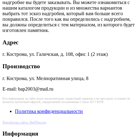
надгробие вы будете заказывать. Вы можете ознакомиться с
нашим каталогом продукции и из множества вариантов
выбрать тот эскиз надгробия, который вам больше всего
понравился. После того как вы определились с надгробием,
вы должны определиться с тем материалом, из которого будет
изготовлен памятник.
Адрес
г. Кострома, ул. Галичская, д. 108, офис 1 (2 этаж)
Производство
г. Кострома, ул. Мелиоративная улица, 8
E-mail: bap2003@mail.ru
Вся информация на сайте носит исключительно справочный характер и ни при каких условиях не
является публичной офертой, определяемой положениями Статьи 437 ГКРФ
Политика конфиденциальности
Разработка сайта: ВебМастер
Информация