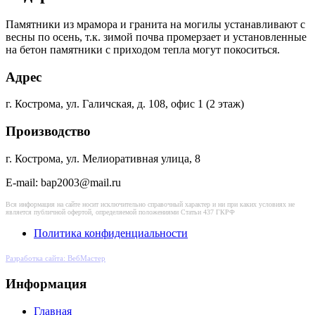
Памятники из мрамора и гранита на могилы устанавливают с
весны по осень, т.к. зимой почва промерзает и установленные
на бетон памятники с приходом тепла могут покоситься.
Адрес
г. Кострома, ул. Галичская, д. 108, офис 1 (2 этаж)
Производство
г. Кострома, ул. Мелиоративная улица, 8
E-mail: bap2003@mail.ru
Вся информация на сайте носит исключительно справочный характер и ни при каких условиях не
является публичной офертой, определяемой положениями Статьи 437 ГКРФ
Политика конфиденциальности
Разработка сайта: ВебМастер
Информация
Главная