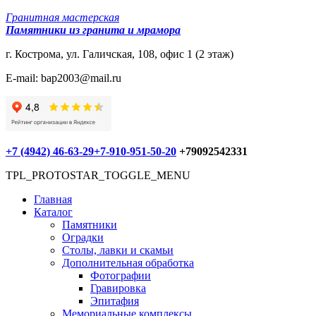
Гранитная мастерская
Памятники из гранита и мрамора
г. Кострома, ул. Галичская, 108, офис 1 (2 этаж)
E-mail: bap2003@mail.ru
+7 (4942) 46-63-29
+7-910-951-50-20
+79092542331
TPL_PROTOSTAR_TOGGLE_MENU
Главная
Каталог
Памятники
Оградки
Столы, лавки и скамьи
Дополнительная обработка
Фотографии
Гравировка
Эпитафия
Мемориальные комплексы