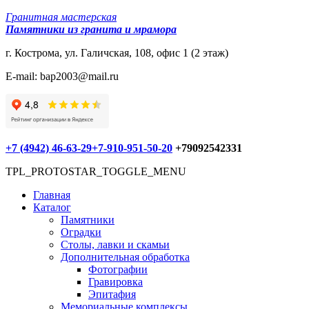
Гранитная мастерская
Памятники из гранита и мрамора
г. Кострома, ул. Галичская, 108, офис 1 (2 этаж)
E-mail: bap2003@mail.ru
+7 (4942) 46-63-29
+7-910-951-50-20
+79092542331
TPL_PROTOSTAR_TOGGLE_MENU
Главная
Каталог
Памятники
Оградки
Столы, лавки и скамьи
Дополнительная обработка
Фотографии
Гравировка
Эпитафия
Мемориальные комплексы