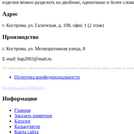
изделия можно разделить на двойные, одиночные и более сло
Адрес
г. Кострома, ул. Галичская, д. 108, офис 1 (2 этаж)
Производство
г. Кострома, ул. Мелиоративная улица, 8
E-mail: bap2003@mail.ru
Вся информация на сайте носит исключительно справочный характер и ни при каких условиях не явл
Политика конфиденциальности
Разработка сайта: ВебМастер
Информация
Главная
Заказать памятник
Каталог
Калькулятор
Карта сайта