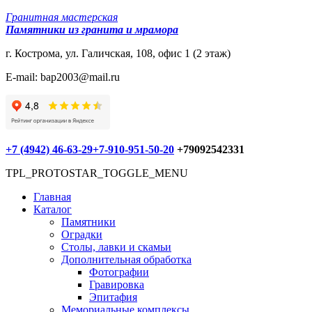
Гранитная мастерская
Памятники из гранита и мрамора
г. Кострома, ул. Галичская, 108, офис 1 (2 этаж)
E-mail: bap2003@mail.ru
+7 (4942) 46-63-29
+7-910-951-50-20
+79092542331
TPL_PROTOSTAR_TOGGLE_MENU
Главная
Каталог
Памятники
Оградки
Столы, лавки и скамьи
Дополнительная обработка
Фотографии
Гравировка
Эпитафия
Мемориальные комплексы